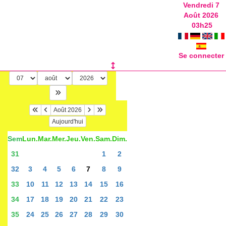
Vendredi 7
Août 2026
03
h
25
Se connecter
Août 2026
Aujourd'hui
Sem
Lun.
Mar.
Mer.
Jeu.
Ven.
Sam.
Dim.
31
1
2
32
3
4
5
6
7
8
9
33
10
11
12
13
14
15
16
34
17
18
19
20
21
22
23
35
24
25
26
27
28
29
30